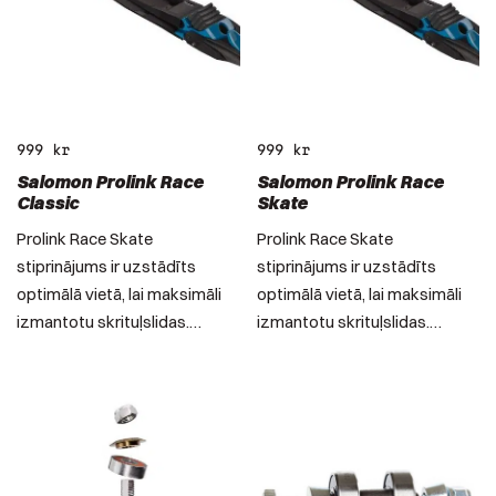
999
kr
999
kr
Salomon Prolink Race
Salomon Prolink Race
Classic
Skate
Prolink Race Skate
Prolink Race Skate
stiprinājums ir uzstādīts
stiprinājums ir uzstādīts
optimālā vietā, lai maksimāli
optimālā vietā, lai maksimāli
izmantotu skrituļslidas.…
izmantotu skrituļslidas.…