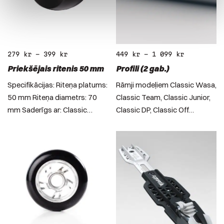
279
kr
–
399
kr
449
kr
–
1 099
kr
Priekšējais ritenis 50 mm
Profili (2 gab.)
Specifikācijas: Riteņa platums:
Rāmji modeļiem Classic Wasa,
50 mm Riteņa diametrs: 70
Classic Team, Classic Junior,
mm Saderīgs ar: Classic…
Classic DP, Classic Off…