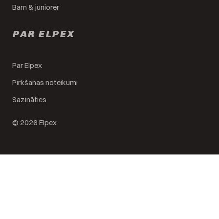
Barn & juniorer
PAR ELPEX
Par Elpex
Pirkšanas noteikumi
Sazināties
© 2026 Elpex