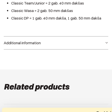
Classic Team/Junior = 2 gab. 40 mm dakšas
Classic Wasa = 2 gab. 50 mm dakšas
Classic DP = 1 gab. 40 mm dakša, 1 gab. 50 mm dakša
Additional information
Weight
N/A
Modelis
Classic Team, Classic Wasa, Classic DP
Related products