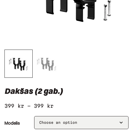
Dakšas (2 gab.)
399
kr
–
399
kr
Modelis