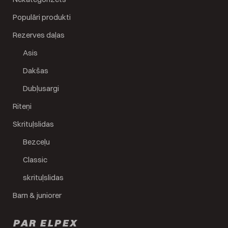
Populāri produkti
Rezerves daļas
Asis
Dakšas
Dubļusargi
Riteņi
Skrituļslidas
Bezceļu
Classic
skrituļslidas
Barn & juniorer
PAR ELPEX