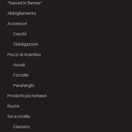
"Raised in flames"
Abbigliamento
Accessori
Caschi
Obbligazioni
Pezzi di ricambio
Assali
Forcelle
Parafanghi
Prodotti più richiesti
Ruote
Sci a rotelle
Classico