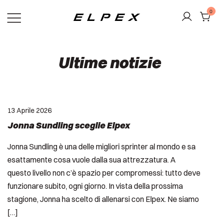
Vai
0
al
contenuto
Elpex
Ultime notizie
13 Aprile 2026
Jonna Sundling sceglie Elpex
Jonna Sundling è una delle migliori sprinter al mondo e sa
esattamente cosa vuole dalla sua attrezzatura. A
questo livello non c’è spazio per compromessi: tutto deve
funzionare subito, ogni giorno. In vista della prossima
stagione, Jonna ha scelto di allenarsi con Elpex. Ne siamo
[…]