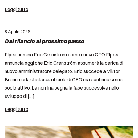
Leggi tutto
8 Aprile 2026
Dal rilancio al prossimo passo
Elpex nomina Eric Granström come nuovo CEO Elpex
annuncia oggi che Eric Granström assumerà la carica di
nuovo amministratore delegato. Eric succede a Viktor
Brännmark, che lascia il ruolo di CEO ma continua come
socio attivo. La nomina segna la fase successiva nello
sviluppo di […]
Leggi tutto