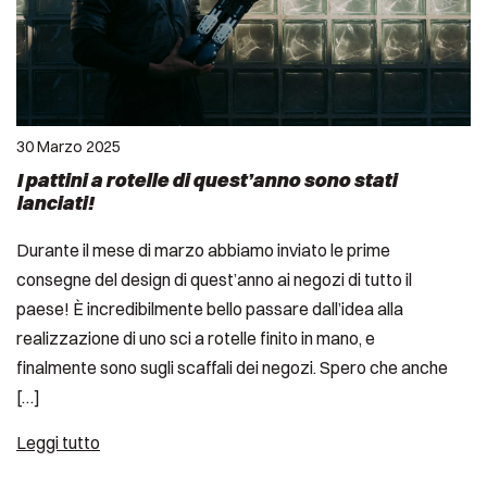
30 Marzo 2025
I pattini a rotelle di quest’anno sono stati
lanciati!
Durante il mese di marzo abbiamo inviato le prime
consegne del design di quest’anno ai negozi di tutto il
paese! È incredibilmente bello passare dall’idea alla
realizzazione di uno sci a rotelle finito in mano, e
finalmente sono sugli scaffali dei negozi. Spero che anche
[…]
Leggi tutto