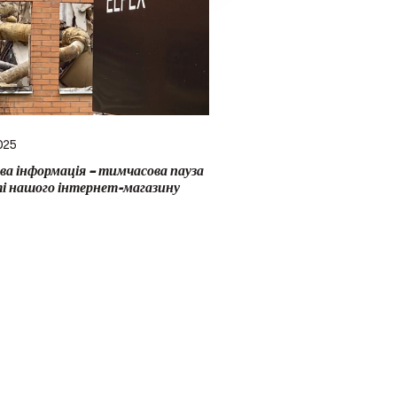
025
а інформація – тимчасова пауза
ті нашого інтернет-магазину