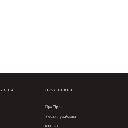
ДУКТИ
ПРО ELPEX
s"
Про Elpex
Умови придбання
контакт