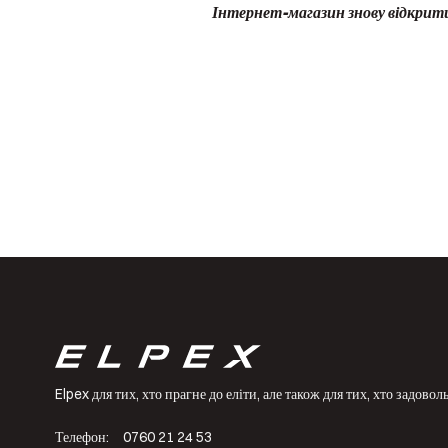
Інтернет-магазин знову відкрит
Elpex для тих, хто прагне до еліти, але також для тих, хто задов
Телефон:
0760 21 24 53