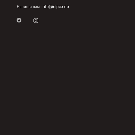
Напиши нам:
info@elpex.se