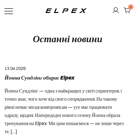
Перейти
0
до
вмісту
Elpex
Останні новини
13.04.2026
Йонна Сундлінг обирає Elpex
Йонна Сундлінг — одна з найкращих у світі спринтерок і
точно знає, чого хоче від свого спорядження. На такому
рівні немає місця компромісам — усе має працювати
одразу, щодня. Напередодні нового сезону Йонна обрала
тренування на Elpex. Ми цим пишаємося — не лише через
те, […]