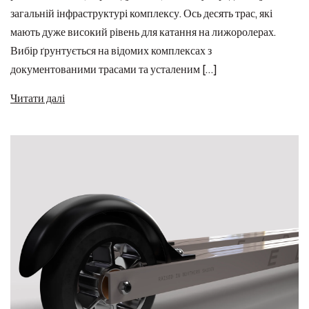
загальній інфраструктурі комплексу. Ось десять трас, які
мають дуже високий рівень для катання на лижоролерах.
Вибір ґрунтується на відомих комплексах з
документованими трасами та усталеним […]
Читати далі