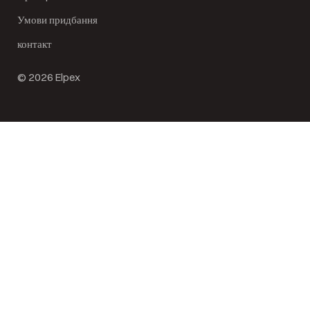
Умови придбання
контакт
© 2026 Elpex