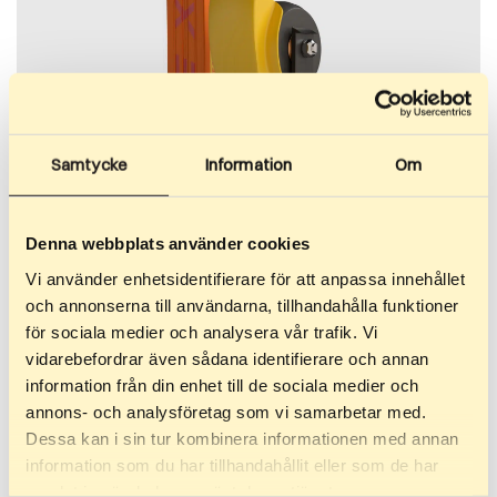
Samtycke
Information
Om
Denna webbplats använder cookies
Vi använder enhetsidentifierare för att anpassa innehållet
och annonserna till användarna, tillhandahålla funktioner
för sociala medier och analysera vår trafik. Vi
vidarebefordrar även sådana identifierare och annan
information från din enhet till de sociala medier och
annons- och analysföretag som vi samarbetar med.
Dessa kan i sin tur kombinera informationen med annan
information som du har tillhandahållit eller som de har
24.07.2025
samlat in när du har använt deras tjänster.