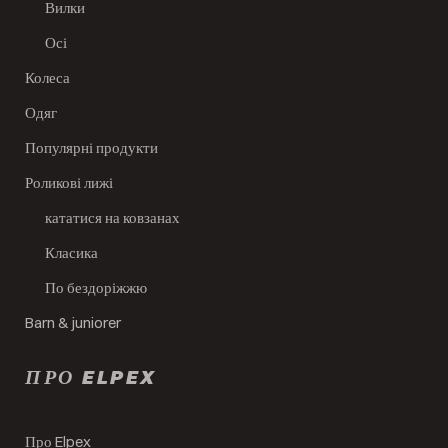
Вилки
Осі
Колеса
Одяг
Популярні продукти
Роликові лижі
кататися на ковзанах
Класика
По бездоріжжю
Barn & juniorer
ПРО ELPEX
Про Elpex