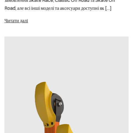
замовлення Skate Race, Classic Off Road та Skate Off
Road, але всі інші моделі та аксесуари доступні як […]
Читати далі