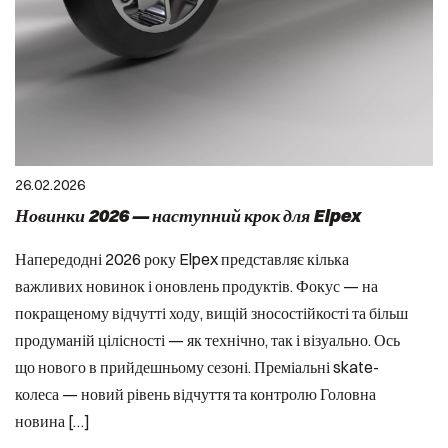
26.02.2026
Новинки 2026 — наступний крок для Elpex
Напередодні 2026 року Elpex представляє кілька
важливих новинок і оновлень продуктів. Фокус — на
покращеному відчутті ходу, вищій зносостійкості та більш
продуманій цілісності — як технічно, так і візуально. Ось
що нового в прийдешньому сезоні. Преміальні skate-
колеса — новий рівень відчуття та контролю Головна
новина […]