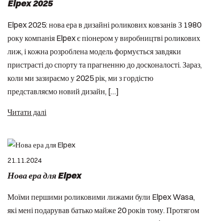
Elpex 2025
Elpex 2025: нова ера в дизайні роликових ковзанів З 1980
року компанія Elpex є піонером у виробництві роликових
лиж, і кожна розроблена модель формується завдяки
пристрасті до спорту та прагненню до досконалості. Зараз,
коли ми зазираємо у 2025 рік, ми з гордістю
представляємо новий дизайн, […]
Читати далі
21.11.2024
Нова ера для Elpex
Моїми першими роликовими лижами були Elpex Wasa,
які мені подарував батько майже 20 років тому. Протягом