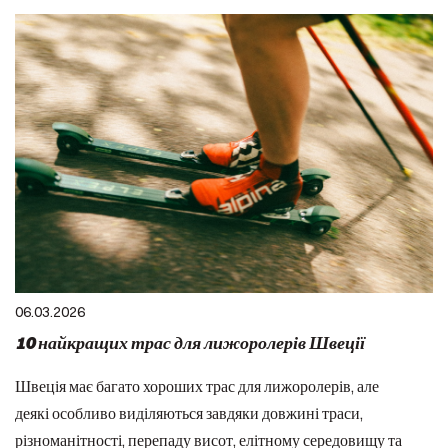
06.03.2026
10 найкращих трас для лижоролерів Швеції
Швеція має багато хороших трас для лижоролерів, але
деякі особливо виділяються завдяки довжині траси,
різноманітності, перепаду висот, елітному середовищу та