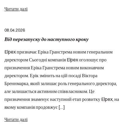
Читати далі
08.04.2026
Від перезапуску до наступного кроку
Elpex призначає Еріка Гранстрема новим генеральним
директором Сьогодні компанія Elpex оголошує про
призначення Еріка Гранстрема новим виконавчим
директором. Ерік змінить на цій посаді Віктора
Бреннмарка, який залишає роль генерального директора,
але залишається активним співвласником. Це
призначення знаменує наступний етап розвитку Elpex, на
якому компанія продовжує […]
Читати далі