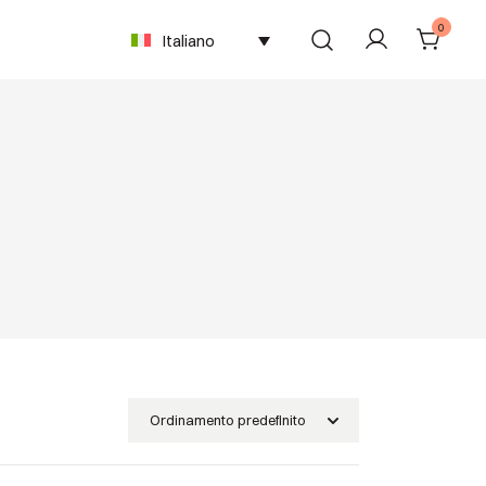
0
Italiano