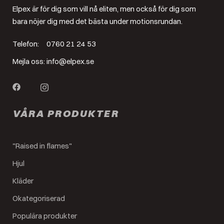
Elpex är för dig som vill nå eliten, men också för dig som
bara nöjer dig med det bästa under motionsrundan.
Telefon:
0760 21 24 53
Mejla oss:
info@elpex.se
VÅRA PRODUKTER
"Raised in flames"
Hjul
Kläder
Okategoriserad
Populära produkter