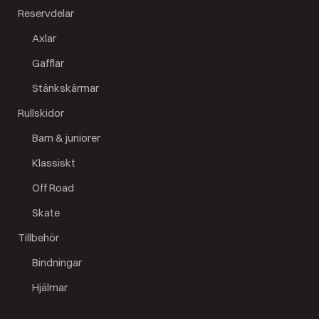
Reservdelar
Axlar
Gafflar
Stänkskärmar
Rullskidor
Barn & juniorer
Klassiskt
Off Road
Skate
Tillbehör
Bindningar
Hjälmar