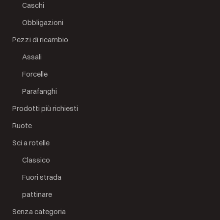
Caschi
Obbligazioni
Pezzi di ricambio
Assali
Forcelle
Parafanghi
Prodotti più richiesti
Ruote
Sci a rotelle
Classico
Fuori strada
pattinare
Senza categoria