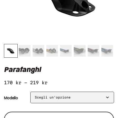
Parafanghi
170
kr
–
219
kr
Modello
Parafanghi