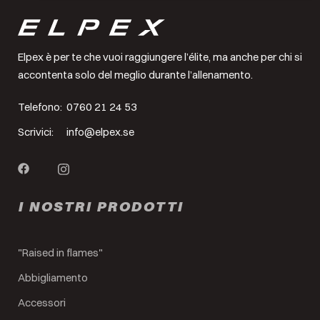
Elpex è per te che vuoi raggiungere l’élite, ma anche per chi si
accontenta solo del meglio durante l’allenamento.
Telefono:
0760 21 24 53
Scrivici:
info@elpex.se
I NOSTRI PRODOTTI
"Raised in flames"
Abbigliamento
Accessori