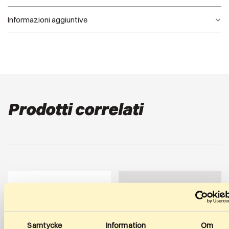
Informazioni aggiuntive
Classic Team, Classic Wasa, Classic DP, Classic
Modello
Junior, Classic Off Road, Skate Race, Skate Off
Road
Prodotti correlati
Samtycke
Information
Om