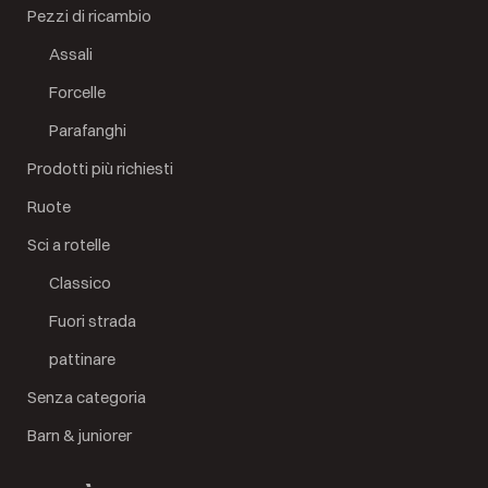
Pezzi di ricambio
Assali
Forcelle
Parafanghi
Prodotti più richiesti
Ruote
Sci a rotelle
Classico
Fuori strada
pattinare
Senza categoria
Barn & juniorer