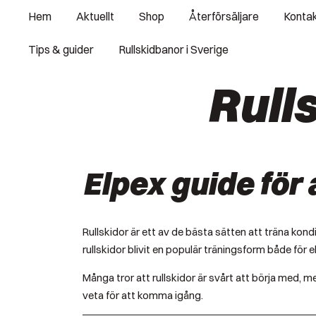
Skip
Hem
Aktuellt
Shop
Återförsäljare
Konta
to
content
Tips & guider
Rullskidbanor i Sverige
Rull
Elpex guide för
Rullskidor är ett av de bästa sätten att träna kon
rullskidor blivit en populär träningsform både för 
Många tror att rullskidor är svårt att börja med, 
veta för att komma igång.