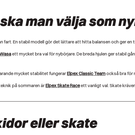
r ska man välja som n
 än fart. En stabil modell gör det lättare att hitta balansen och ger e
c Wasa
ett mycket bra val för nybörjare. De breda hjulen ger stabil gå
farande mycket stabilitet fungerar
Elpex Classic Team
också bra för 
 teknik på sommaren är
Elpex Skate Race
ett vanligt val. Skate kräve
idor eller skate