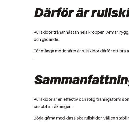
Därför är rullsk
Rullskidor tränar nästan hela kroppen. Armar, rygg
och glidande.
För många motionärer är rullskidor därför ett bra a
Sammanfattnin
Rullskidor är en effektiv och rolig träningsform s
snabbt in i åkningen.
Börja gärna med klassiska rullskidor, välj en stabi