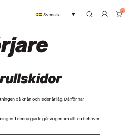
0
Svenska
rjare
rullskidor
ningen på knän och leder är låg. Därför har
ningen. I denna guide går vi igenom allt du behöver