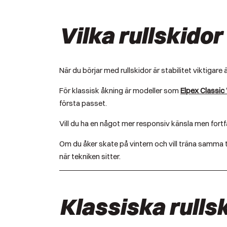
Vilka rullskido
När du börjar med rullskidor är stabilitet viktigare
För klassisk åkning är modeller som
Elpex Classi
första passet.
Vill du ha en något mer responsiv känsla men fort
Om du åker skate på vintern och vill träna samma
när tekniken sitter.
Klassiska rullsk