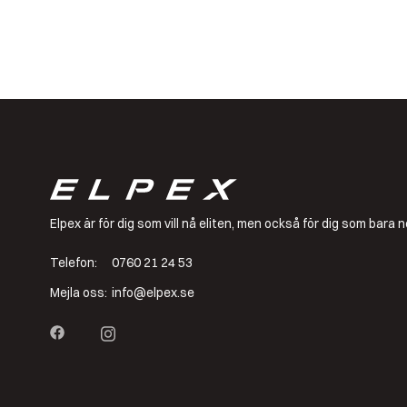
Elpex är för dig som vill nå eliten, men också för dig som bar
Telefon:
0760 21 24 53
Mejla oss:
info@elpex.se