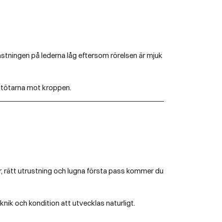
astningen på lederna låg eftersom rörelsen är mjuk
a stötarna mot kroppen.
or, rätt utrustning och lugna första pass kommer du
knik och kondition att utvecklas naturligt.