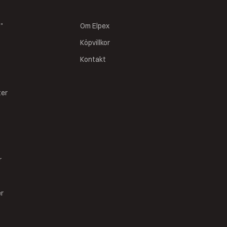
s"
Om Elpex
Köpvillkor
Kontakt
ter
r
er