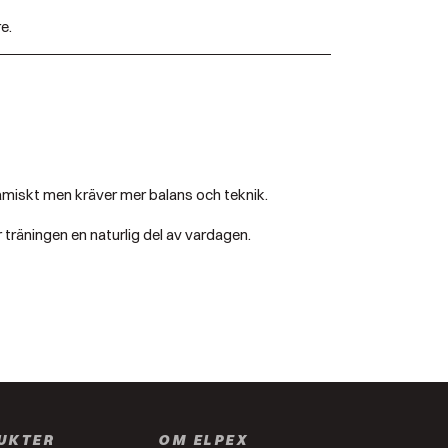
e.
namiskt men kräver mer balans och teknik.
r träningen en naturlig del av vardagen.
UKTER
OM ELPEX