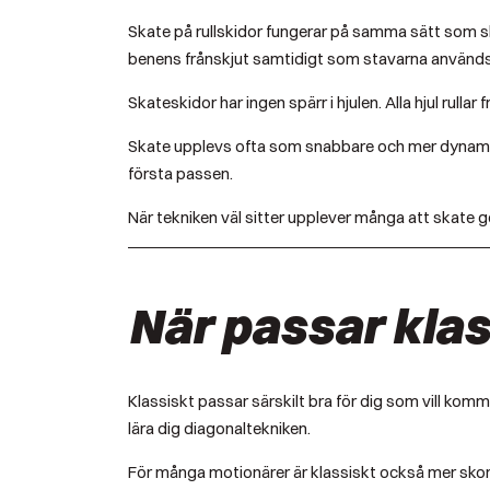
Skate på rullskidor fungerar på samma sätt som ska
benens frånskjut samtidigt som stavarna används f
Skateskidor har ingen spärr i hjulen. Alla hjul rullar
Skate upplevs ofta som snabbare och mer dynamiskt
första passen.
När tekniken väl sitter upplever många att skate ge
När passar klas
Klassiskt passar särskilt bra för dig som vill komm
lära dig diagonaltekniken.
För många motionärer är klassiskt också mer skon