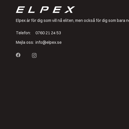
Elpex är för dig som vill nå eliten, men också för dig som bar
Telefon:
0760 21 24 53
Mejla oss:
info@elpex.se