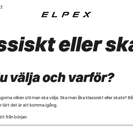
kt
Elpex
ssiskt eller sk
du välja och varför?
ågorna vilken stil man ska välja. Ska man åka klassiskt eller skate? 
ur lätt det är att komma igång.
tt från början.