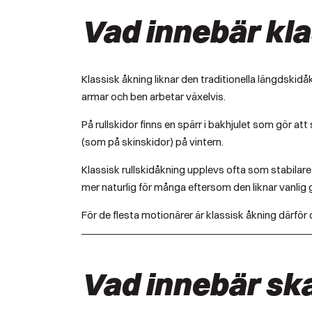
Vad innebär kl
Klassisk åkning liknar den traditionella längdskid
armar och ben arbetar växelvis.
På rullskidor finns en spärr i bakhjulet som gör att
(som på skinskidor) på vintern.
Klassisk rullskidåkning upplevs ofta som stabilare 
mer naturlig för många eftersom den liknar vanlig 
För de flesta motionärer är klassisk åkning därför 
Vad innebär sk