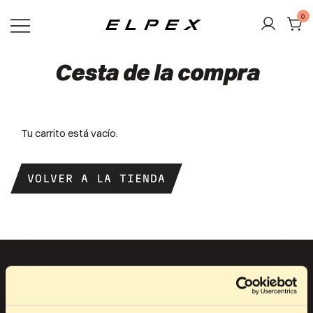
Saltar
0
al
contenido
Elpex
Cesta de la compra
Tu carrito está vacío.
VOLVER A LA TIENDA