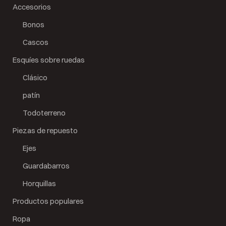
Accesorios
Bonos
Cascos
Esquíes sobre ruedas
Clásico
patín
Todoterreno
Piezas de repuesto
Ejes
Guardabarros
Horquillas
Productos populares
Ropa