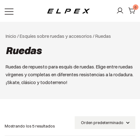
Saltar
0
al
contenido
Elpex
Inicio
/
Esquíes sobre ruedas y accesorios
/ Ruedas
Ruedas
Ruedas de repuesto para esquís de ruedas. Elige entre ruedas
vírgenes y completas en diferentes resistencias a la rodadura.
¡Skate, clásico y todoterreno!
Mostrando los 5 resultados