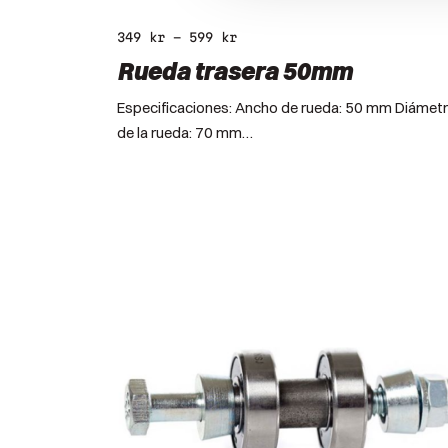
349
kr
–
599
kr
Rueda trasera 50mm
Especificaciones: Ancho de rueda: 50 mm Diámet
de la rueda: 70 mm…