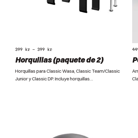
399
kr
–
399
kr
4
Horquillas (paquete de 2)
P
Horquillas para Classic Wasa, Classic Team/Classic
Ar
Junior y Classic DP. Incluye horquillas…
Cla