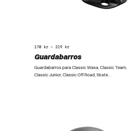
170
kr
–
219
kr
Guardabarros
Guardabarros para Classic Wasa, Classic Team,
Classic Junior, Classic Off Road, Skate…