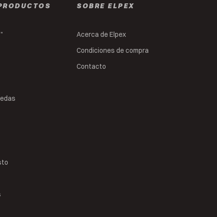
PRODUCTOS
SOBRE ELPEX
s"
Acerca de Elpex
Condiciones de compra
Contacto
uedas
sto
s