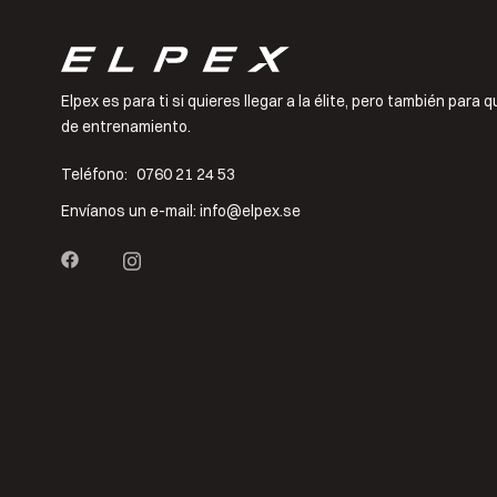
Elpex es para ti si quieres llegar a la élite, pero también para
de entrenamiento.
Teléfono:
0760 21 24 53
Envíanos un e-mail:
info@elpex.se