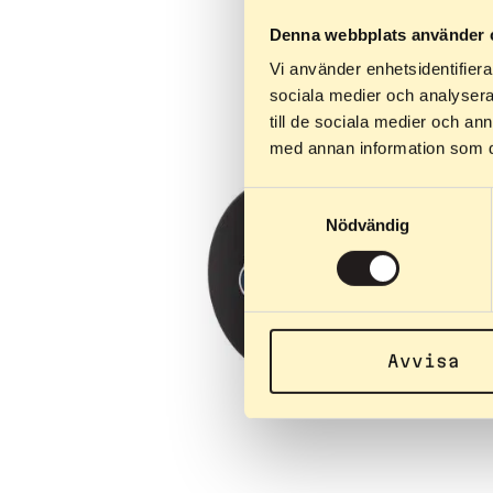
Denna webbplats använder 
Vi använder enhetsidentifierar
sociala medier och analysera 
till de sociala medier och a
med annan information som du 
Samtyckesval
Nödvändig
Avvisa