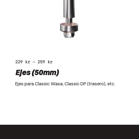
229
kr
–
259
kr
Ejes (50mm)
Ejes para Classic Wasa, Classic DP (trasero), etc.