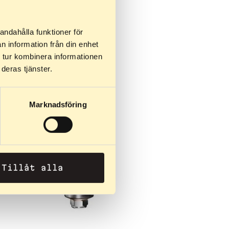
andahålla funktioner för
n information från din enhet
 tur kombinera informationen
deras tjänster.
Marknadsföring
Tillåt alla