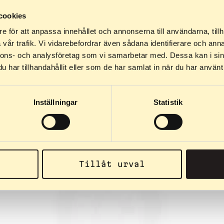
cookies
e för att anpassa innehållet och annonserna till användarna, tillh
vår trafik. Vi vidarebefordrar även sådana identifierare och anna
nnons- och analysföretag som vi samarbetar med. Dessa kan i sin
har tillhandahållit eller som de har samlat in när du har använt 
Inställningar
Statistik
Tillåt urval