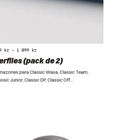
49
kr
–
1 099
kr
erfiles (pack de 2)
mazones para Classic Wasa, Classic Team,
ssic Junior, Classic DP, Classic Off…