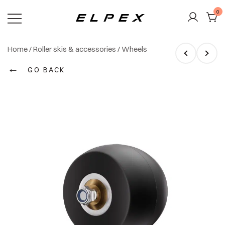
Skip
0
to
content
Elpex
Home
/
Roller skis & accessories
/
Wheels
←
GO BACK