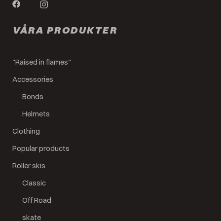
VÅRA PRODUKTER
"Raised in flames"
Accessories
Bonds
Helmets
Clothing
Popular products
Roller skis
Classic
Off Road
skate