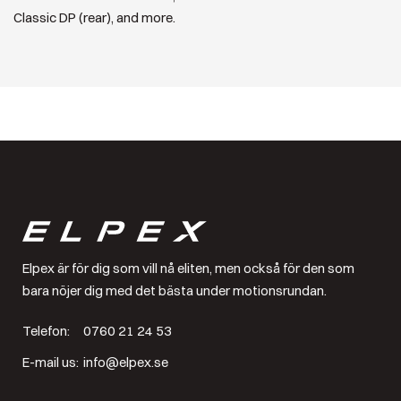
Classic DP (rear), and more.
Elpex är för dig som vill nå eliten, men också för den som
bara nöjer dig med det bästa under motionsrundan.
Telefon:
0760 21 24 53
E-mail us:
info@elpex.se