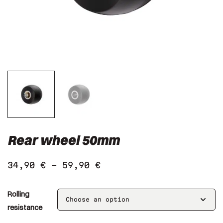
Rear wheel 50mm
34,90
€
–
59,90
€
Rolling
resistance