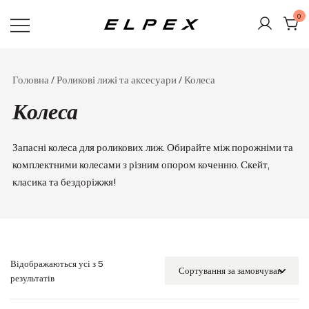
Перейти
0
до
вмісту
Elpex
Головна
/
Роликові лижі та аксесуари
/ Колеса
Колеса
Запасні колеса для роликових лиж. Обирайте між порожніми та
комплектними колесами з різним опором коченню. Скейт,
класика та бездоріжжя!
Відображаються усі з 5
результатів