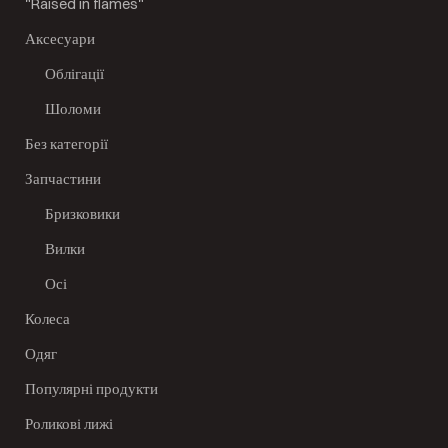
"Raised in flames"
Аксесуари
Облігації
Шоломи
Без категорії
Запчастини
Бризковики
Вилки
Осі
Колеса
Одяг
Популярні продукти
Роликові лижі