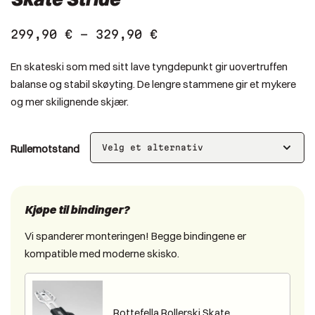
299,90
€
–
329,90
€
En skateski som med sitt lave tyngdepunkt gir uovertruffen
balanse og stabil skøyting. De lengre stammene gir et mykere
og mer skilignende skjær.
Rullemotstand
Kjøpe til bindinger?
Vi spanderer monteringen! Begge bindingene er
kompatible med moderne skisko.
Rottefella Rollerski Skate