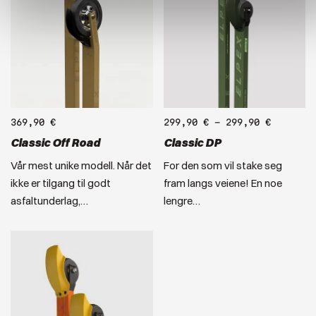
369,90
€
299,90
€
–
299,90
€
Classic Off Road
Classic DP
Vår mest unike modell. Når det
For den som vil stake seg
ikke er tilgang til godt
fram langs veiene! En noe
asfaltunderlag,…
lengre…