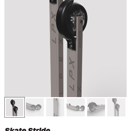
Skate Stride