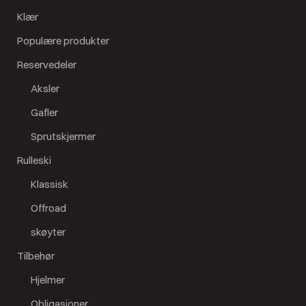
Klær
Populære produkter
Reservedeler
Aksler
Gafler
Sprutskjermer
Rulleski
Klassisk
Offroad
skøyter
Tilbehør
Hjelmer
Obligasjoner