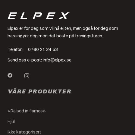
Elpex er for deg som vil nå eliten, men også for deg som
bare nøyer deg med det beste på treningsturen.
Telefon:
0760 21 24 53
Send oss e-post:
info@elpex.se
VÅRE PRODUKTER
«Raised in flames»
Hjul
Ikke kategorisert