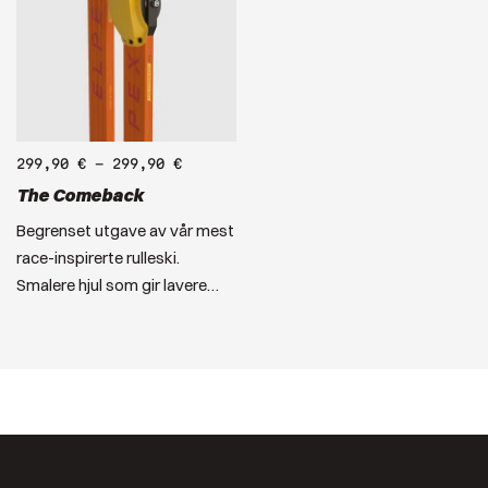
299,90
€
–
299,90
€
The Comeback
Begrenset utgave av vår mest
race-inspirerte rulleski.
Smalere hjul som gir lavere…