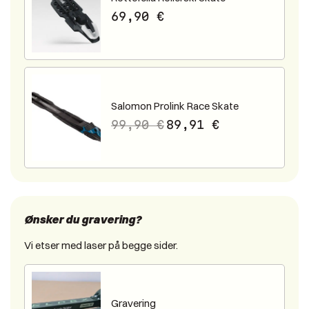
69,90
€
Salomon Prolink Race Skate
99,90
€
89,91
€
Ønsker du gravering?
Vi etser med laser på begge sider.
Gravering