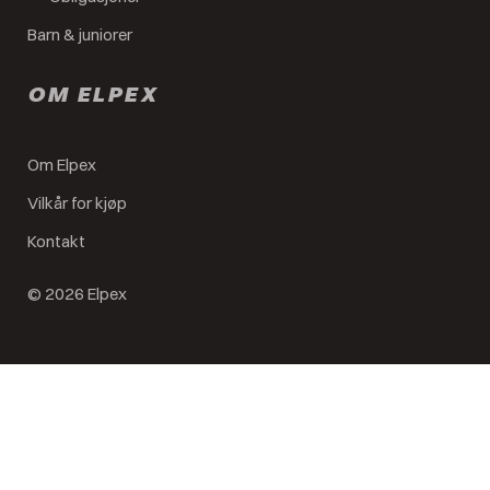
Barn & juniorer
OM ELPEX
Om Elpex
Vilkår for kjøp
Kontakt
© 2026 Elpex