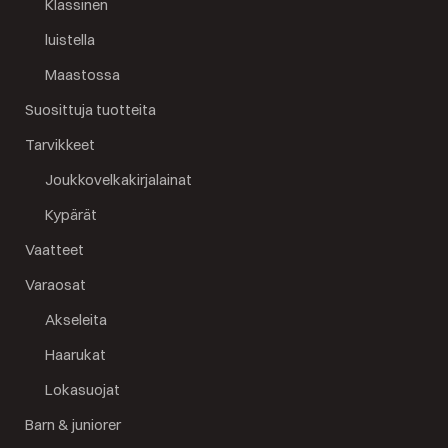
Klassinen
luistella
Maastossa
Suosittuja tuotteita
Tarvikkeet
Joukkovelkakirjalainat
Kypärät
Vaatteet
Varaosat
Akseleita
Haarukat
Lokasuojat
Barn & juniorer