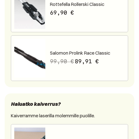
Rottefella Rollerski Classic
69,90
€
Salomon Prolink Race Classic
99,90
€
89,91
€
Haluatko kaiverrus?
Kaiverramme laserilla molemmille puolille.