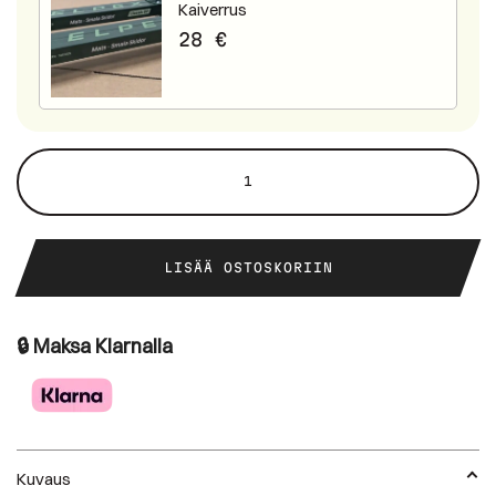
Kaiverrus
28
€
Classic
Junior
määrä
LISÄÄ OSTOSKORIIN
🔒 Maksa Klarnalla
Kuvaus