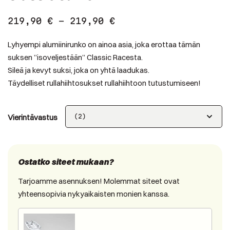
219,90
€
–
219,90
€
Lyhyempi alumiinirunko on ainoa asia, joka erottaa tämän
suksen ”isoveljestään” Classic Racesta.
Sileä ja kevyt suksi, joka on yhtä laadukas.
Täydelliset rullahiihtosukset rullahiihtoon tutustumiseen!
Vierintävastus
Ostatko siteet mukaan?
Tarjoamme asennuksen! Molemmat siteet ovat
yhteensopivia nykyaikaisten monien kanssa.