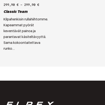
299,90
€
–
299,90
€
Classic Team
Kilpahenkisin rullahiihtomme.
Kapeammat pyörät
keventävät painoa ja
parantavat käsiteltävyyttä.
Sama kokoontaitettava
runko…