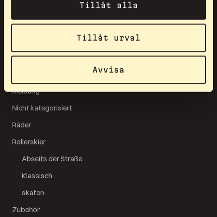
Tillåt alla
Beliebte Produkte
Ersatzteile
Tillåt urval
Achsen
Gabeln
Avvisa
Spritzschutz
Kleidung
Nicht kategorisiert
Räder
Rollerskier
Abseits der Straße
Klassisch
skaten
Zubehör