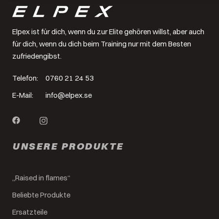
Elpex ist für dich, wenn du zur Elite gehören willst, aber auch
für dich, wenn du dich beim Training nur mit dem Besten
zufriedengibst.
Telefon:
0760 21 24 53
E-Mail:
info@elpex.se
UNSERE PRODUKTE
„Raised in flames“
Beliebte Produkte
Ersatzteile