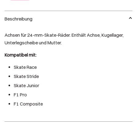
Beschreibung
Achsen für 24-mm-Skate-Räder. Enthält Achse, Kugellager,
Unterlegscheibe und Mutter.
Kompatibel mit:
Skate Race
Skate Stride
Skate Junior
F1 Pro
F1 Composite