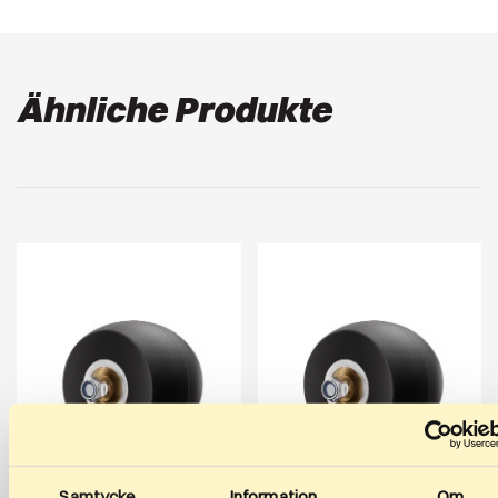
Ähnliche Produkte
Samtycke
Information
Om